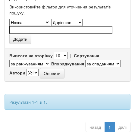
Використовуйте фільтри для уточнення результатів
пошуку.
Вивести на сторінку
|
Сортування
Впорядкування
Автори
Результати 1-1 зі 1.
назад
1
далі