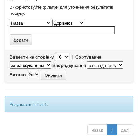
Використовуйте фільтри для уточнення результатів
пошуку.
Вивести на сторінку
|
Сортування
Впорядкування
Автори
Результати 1-1 зі 1.
назад
1
далі