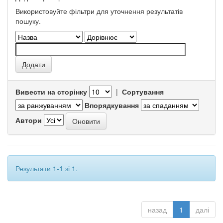
Використовуйте фільтри для уточнення результатів
пошуку.
Вивести на сторінку
|
Сортування
Впорядкування
Автори
Результати 1-1 зі 1.
назад
1
далі