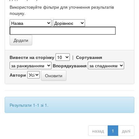
Використовуйте фільтри для уточнення результатів
пошуку.
Вивести на сторінку
|
Сортування
Впорядкування
Автори
Результати 1-1 зі 1.
назад
1
далі