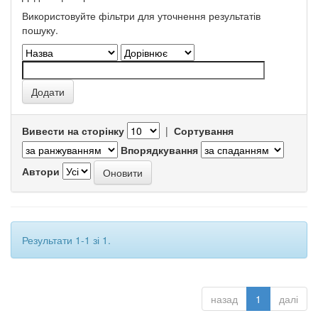
Використовуйте фільтри для уточнення результатів
пошуку.
Вивести на сторінку
|
Сортування
Впорядкування
Автори
Результати 1-1 зі 1.
назад
1
далі