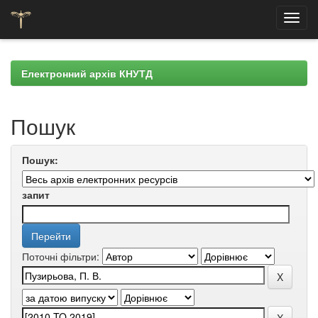
Skip
navigation
Електронний архів КНУТД
Пошук
Пошук:
запит
Поточні фільтри: