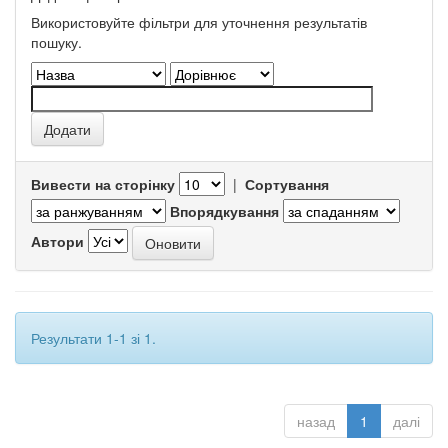
Використовуйте фільтри для уточнення результатів
пошуку.
Вивести на сторінку
|
Сортування
Впорядкування
Автори
Результати 1-1 зі 1.
назад
1
далі