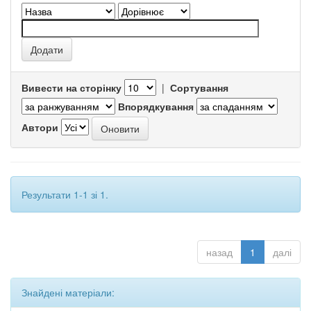
Вивести на сторінку
|
Сортування
Впорядкування
Автори
Результати 1-1 зі 1.
назад
1
далі
Знайдені матеріали: