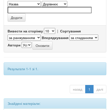
Вивести на сторінку
|
Сортування
Впорядкування
Автори
Результати 1-1 зі 1.
назад
1
далі
Знайдені матеріали: