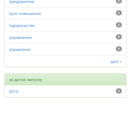
предприятие
1
пути повышения
1
підприємство
1
управление
1
управління
1
далі >
за датою випуску
2012
1