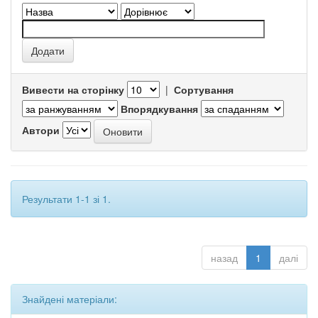
Вивести на сторінку
|
Сортування
Впорядкування
Автори
Результати 1-1 зі 1.
назад
1
далі
Знайдені матеріали: