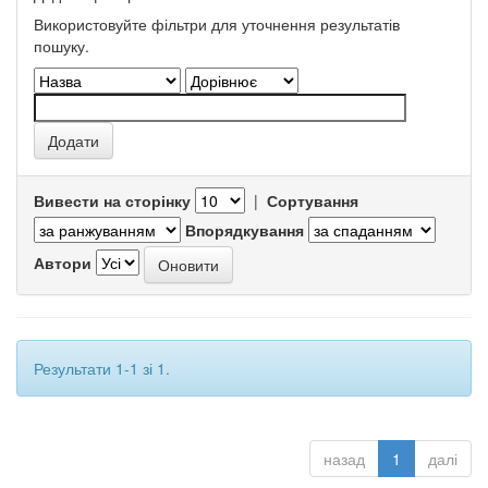
Використовуйте фільтри для уточнення результатів
пошуку.
Вивести на сторінку
|
Сортування
Впорядкування
Автори
Результати 1-1 зі 1.
назад
1
далі