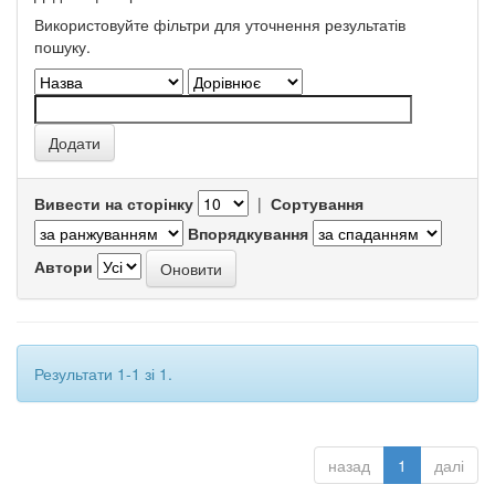
Використовуйте фільтри для уточнення результатів
пошуку.
Вивести на сторінку
|
Сортування
Впорядкування
Автори
Результати 1-1 зі 1.
назад
1
далі