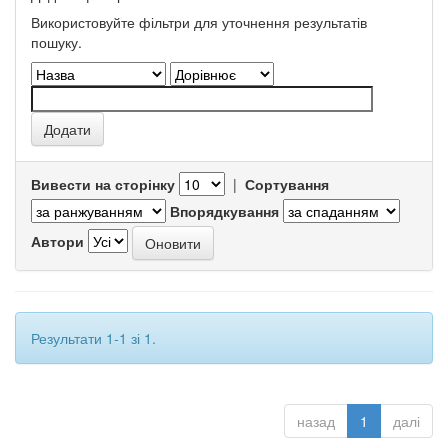
Використовуйте фільтри для уточнення результатів
пошуку.
Вивести на сторінку
|
Сортування
Впорядкування
Автори
Результати 1-1 зі 1.
назад
1
далі