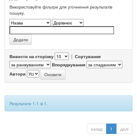
Використовуйте фільтри для уточнення результатів
пошуку.
Вивести на сторінку
|
Сортування
Впорядкування
Автори
Результати 1-1 зі 1.
назад
1
далі