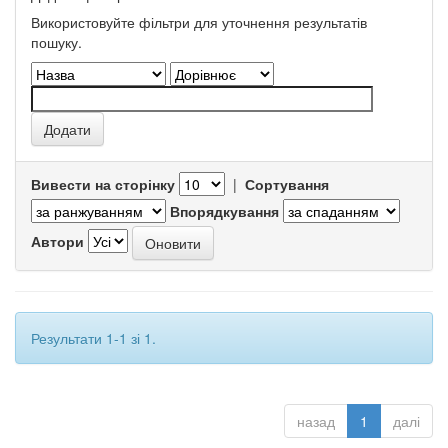
Використовуйте фільтри для уточнення результатів
пошуку.
Вивести на сторінку
|
Сортування
Впорядкування
Автори
Результати 1-1 зі 1.
назад
1
далі