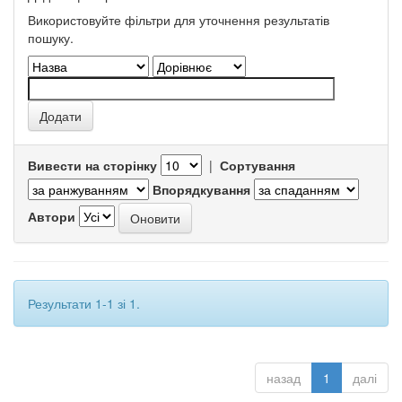
Використовуйте фільтри для уточнення результатів
пошуку.
Вивести на сторінку
|
Сортування
Впорядкування
Автори
Результати 1-1 зі 1.
назад
1
далі