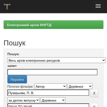
Skip
navigation
Електронний архів КНУТД
Пошук
Пошук:
запит
Поточні фільтри: