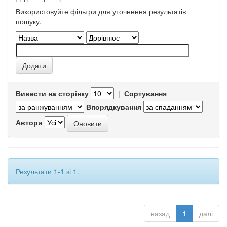
Використовуйте фільтри для уточнення результатів
пошуку.
Вивести на сторінку
|
Сортування
Впорядкування
Автори
Результати 1-1 зі 1.
назад
1
далі