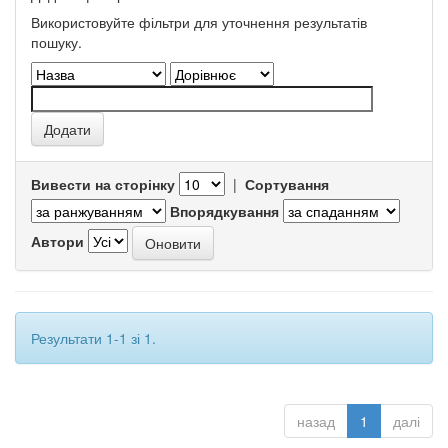
Використовуйте фільтри для уточнення результатів
пошуку.
Вивести на сторінку
|
Сортування
Впорядкування
Автори
Результати 1-1 зі 1.
назад
1
далі