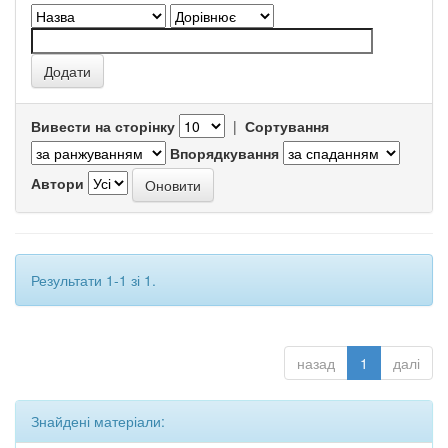
Вивести на сторінку
|
Сортування
Впорядкування
Автори
Результати 1-1 зі 1.
назад
1
далі
Знайдені матеріали: