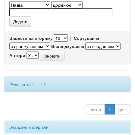
Вивести на сторінку
|
Сортування
Впорядкування
Автори
Результати 1-1 зі 1.
назад
1
далі
Знайдені матеріали: