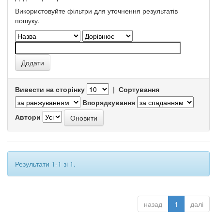
Використовуйте фільтри для уточнення результатів
пошуку.
Вивести на сторінку
|
Сортування
Впорядкування
Автори
Результати 1-1 зі 1.
назад
1
далі