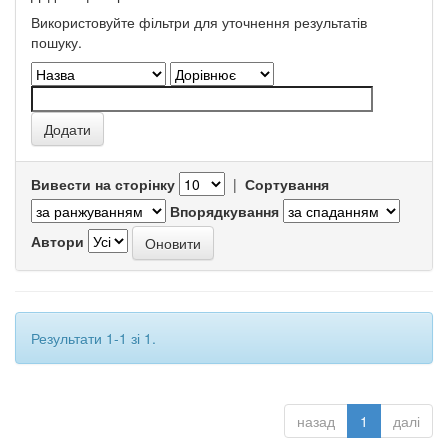
Використовуйте фільтри для уточнення результатів
пошуку.
Вивести на сторінку
|
Сортування
Впорядкування
Автори
Результати 1-1 зі 1.
назад
1
далі