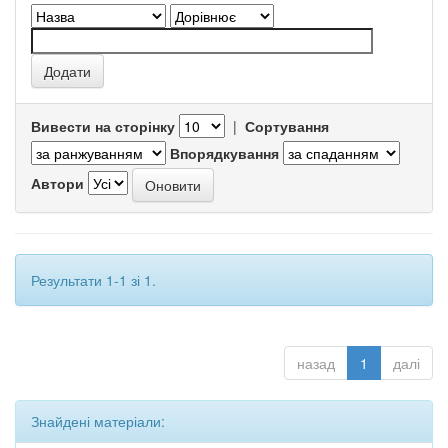
Вивести на сторінку
|
Сортування
Впорядкування
Автори
Результати 1-1 зі 1.
назад
1
далі
Знайдені матеріали: