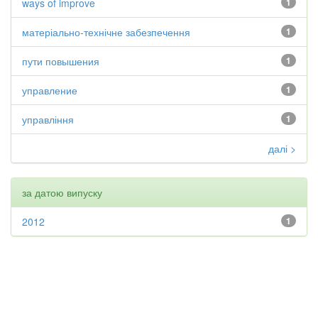
ways of improve
1
матеріально-технічне забезпечення
1
пути повышения
1
управление
1
управління
1
далі >
за датою випуску
2012
1