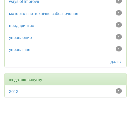
ways of improve
1
матеріально-технічне забезпечення
1
предприятие
1
управление
1
управління
1
далі >
за датою випуску
2012
1