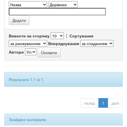
Вивести на сторінку
|
Сортування
Впорядкування
Автори
Результати 1-1 зі 1.
назад
1
далі
Знайдені матеріали: