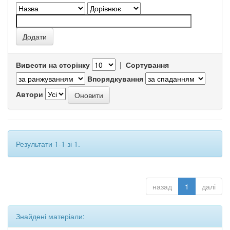
Вивести на сторінку
|
Сортування
Впорядкування
Автори
Результати 1-1 зі 1.
назад
1
далі
Знайдені матеріали: