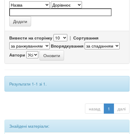
Вивести на сторінку
|
Сортування
Впорядкування
Автори
Результати 1-1 зі 1.
назад
1
далі
Знайдені матеріали: