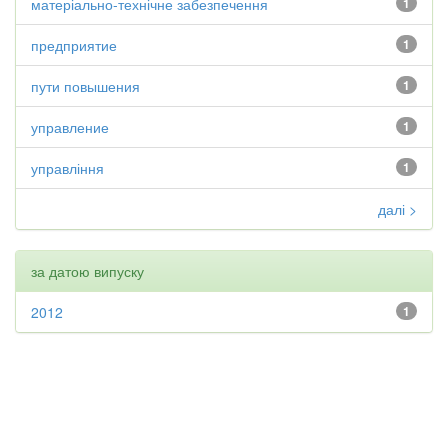
матеріально-технічне забезпечення
1
предприятие
1
пути повышения
1
управление
1
управління
1
далі >
за датою випуску
2012
1