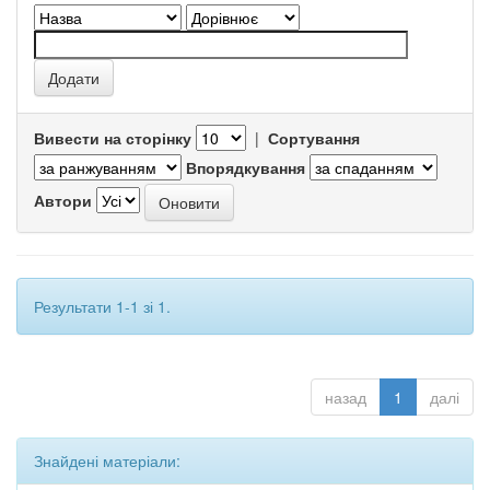
Вивести на сторінку
|
Сортування
Впорядкування
Автори
Результати 1-1 зі 1.
назад
1
далі
Знайдені матеріали: