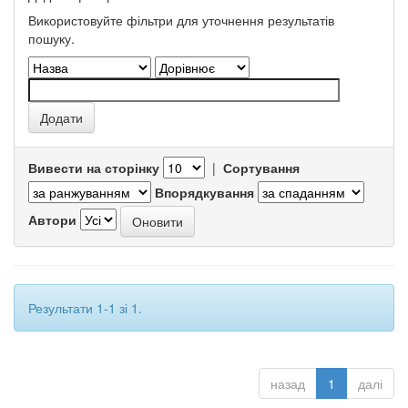
Використовуйте фільтри для уточнення результатів
пошуку.
Вивести на сторінку
|
Сортування
Впорядкування
Автори
Результати 1-1 зі 1.
назад
1
далі