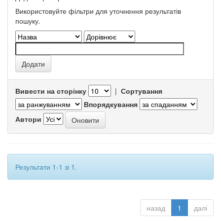
Використовуйте фільтри для уточнення результатів
пошуку.
Вивести на сторінку
|
Сортування
Впорядкування
Автори
Результати 1-1 зі 1.
назад
1
далі