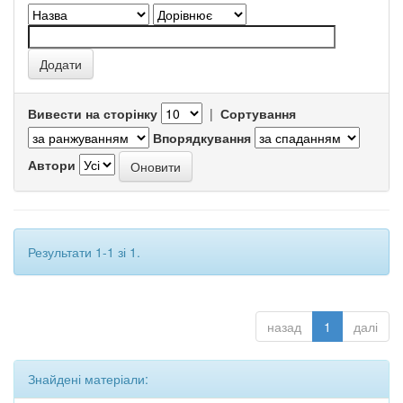
Вивести на сторінку
|
Сортування
Впорядкування
Автори
Результати 1-1 зі 1.
назад
1
далі
Знайдені матеріали: