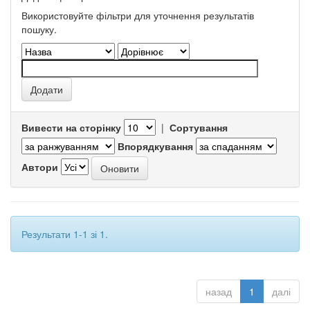
Використовуйте фільтри для уточнення результатів
пошуку.
Вивести на сторінку
|
Сортування
Впорядкування
Автори
Результати 1-1 зі 1.
назад
1
далі