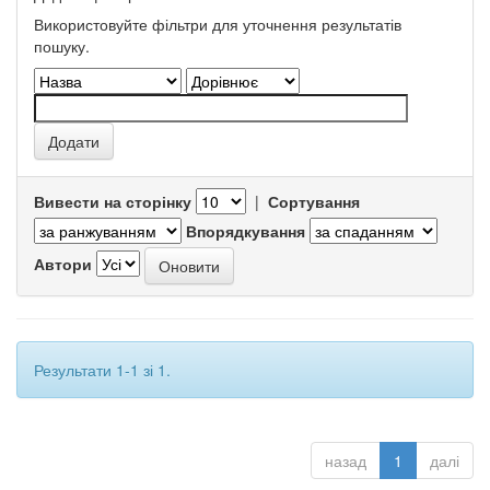
Використовуйте фільтри для уточнення результатів
пошуку.
Вивести на сторінку
|
Сортування
Впорядкування
Автори
Результати 1-1 зі 1.
назад
1
далі