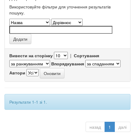
Використовуйте фільтри для уточнення результатів
пошуку.
Вивести на сторінку
|
Сортування
Впорядкування
Автори
Результати 1-1 зі 1.
назад
1
далі