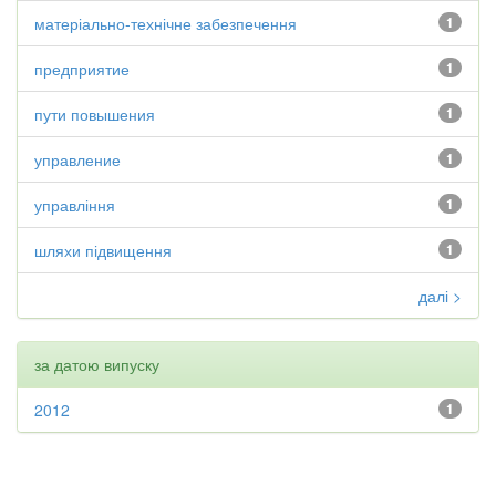
матеріально-технічне забезпечення
1
предприятие
1
пути повышения
1
управление
1
управління
1
шляхи підвищення
1
далі >
за датою випуску
2012
1