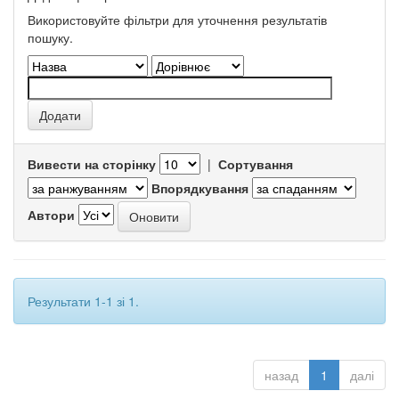
Використовуйте фільтри для уточнення результатів
пошуку.
Вивести на сторінку
|
Сортування
Впорядкування
Автори
Результати 1-1 зі 1.
назад
1
далі