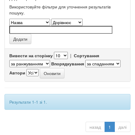
Використовуйте фільтри для уточнення результатів
пошуку.
Вивести на сторінку
|
Сортування
Впорядкування
Автори
Результати 1-1 зі 1.
назад
1
далі