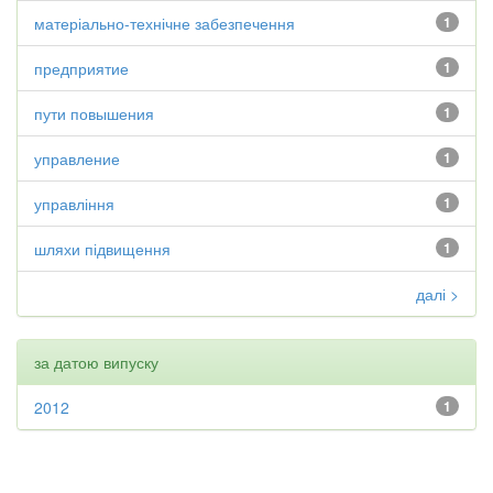
матеріально-технічне забезпечення
1
предприятие
1
пути повышения
1
управление
1
управління
1
шляхи підвищення
1
далі >
за датою випуску
2012
1