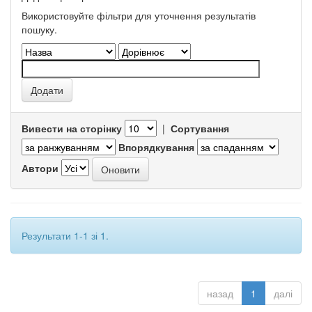
Використовуйте фільтри для уточнення результатів
пошуку.
Вивести на сторінку
|
Сортування
Впорядкування
Автори
Результати 1-1 зі 1.
назад
1
далі