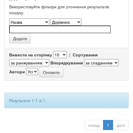
Використовуйте фільтри для уточнення результатів
пошуку.
Вивести на сторінку
|
Сортування
Впорядкування
Автори
Результати 1-1 зі 1.
назад
1
далі