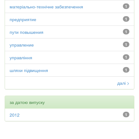
матеріально-технічне забезпечення
1
предприятие
1
пути повышения
1
управление
1
управління
1
шляхи підвищення
1
далі >
за датою випуску
2012
1