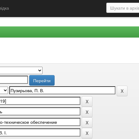
відка