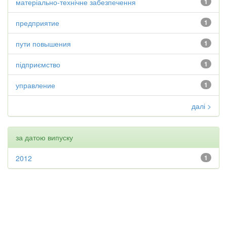
матеріально-технічне забезпечення
1
предприятие
1
пути повышения
1
підприємство
1
управление
1
далі >
за датою випуску
2012
1