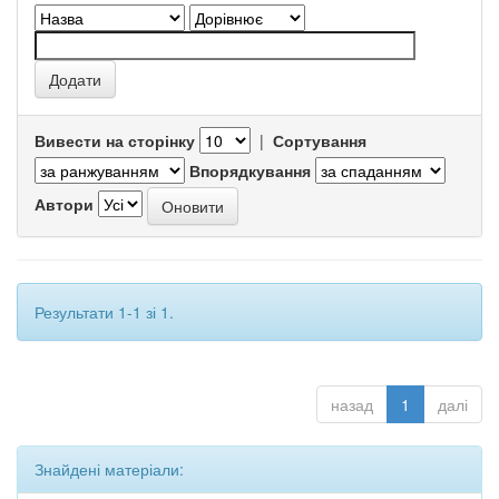
Вивести на сторінку
|
Сортування
Впорядкування
Автори
Результати 1-1 зі 1.
назад
1
далі
Знайдені матеріали: