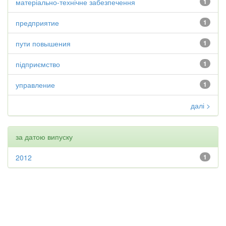
матеріально-технічне забезпечення
1
предприятие
1
пути повышения
1
підприємство
1
управление
1
далі >
за датою випуску
2012
1