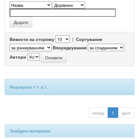
Вивести на сторінку
|
Сортування
Впорядкування
Автори
Результати 1-1 зі 1.
назад
1
далі
Знайдені матеріали: