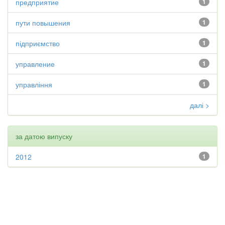
предприятие
1
пути повышения
1
підприємство
1
управление
1
управління
1
далі >
за датою випуску
2012
1