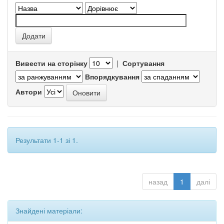
Вивести на сторінку
|
Сортування
Впорядкування
Автори
Результати 1-1 зі 1.
назад
1
далі
Знайдені матеріали: