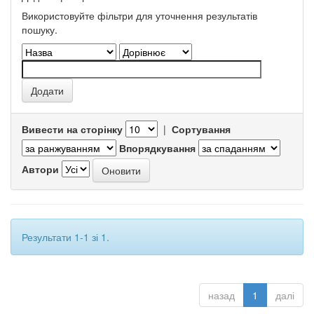
Використовуйте фільтри для уточнення результатів
пошуку.
Вивести на сторінку
|
Сортування
Впорядкування
Автори
Результати 1-1 зі 1.
назад
1
далі