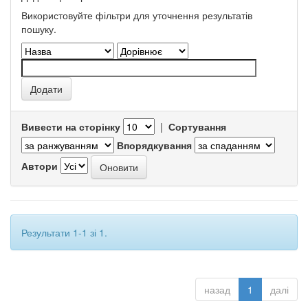
Використовуйте фільтри для уточнення результатів
пошуку.
Вивести на сторінку
|
Сортування
Впорядкування
Автори
Результати 1-1 зі 1.
назад
1
далі