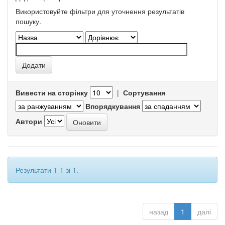
Використовуйте фільтри для уточнення результатів
пошуку.
Вивести на сторінку
|
Сортування
Впорядкування
Автори
Результати 1-1 зі 1.
назад
1
далі