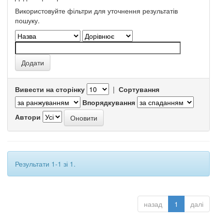
Використовуйте фільтри для уточнення результатів
пошуку.
Вивести на сторінку
|
Сортування
Впорядкування
Автори
Результати 1-1 зі 1.
назад
1
далі