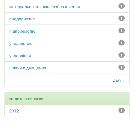
матеріально-технічне забезпечення
1
предприятие
1
підприємство
1
управление
1
управління
1
шляхи підвищення
1
далі >
за датою випуску
2012
1