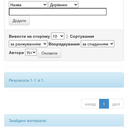
Вивести на сторінку
|
Сортування
Впорядкування
Автори
Результати 1-1 зі 1.
назад
1
далі
Знайдені матеріали: