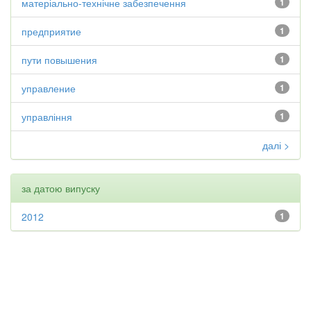
матеріально-технічне забезпечення
1
предприятие
1
пути повышения
1
управление
1
управління
1
далі >
за датою випуску
2012
1