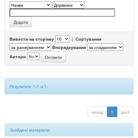
Вивести на сторінку
|
Сортування
Впорядкування
Автори
Результати 1-1 зі 1.
назад
1
далі
Знайдені матеріали: