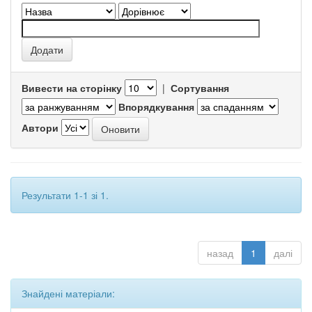
Вивести на сторінку
|
Сортування
Впорядкування
Автори
Результати 1-1 зі 1.
назад
1
далі
Знайдені матеріали: