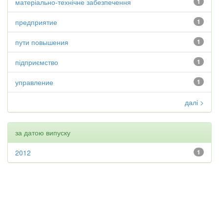
матеріально-технічне забезпечення
1
предприятие
1
пути повышения
1
підприємство
1
управление
1
далі >
за датою випуску
2012
1