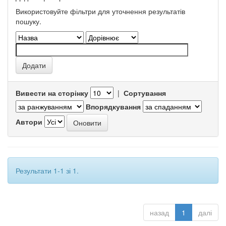
Використовуйте фільтри для уточнення результатів
пошуку.
Вивести на сторінку
|
Сортування
Впорядкування
Автори
Результати 1-1 зі 1.
назад
1
далі