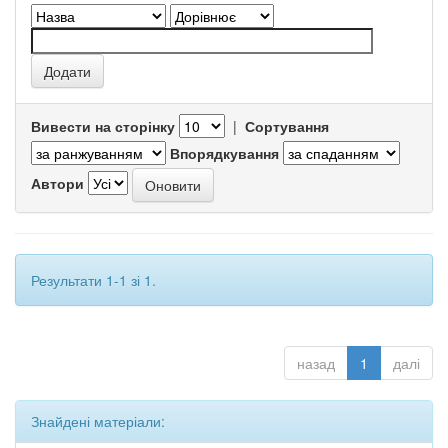
Вивести на сторінку
|
Сортування
Впорядкування
Автори
Результати 1-1 зі 1.
назад
1
далі
Знайдені матеріали: