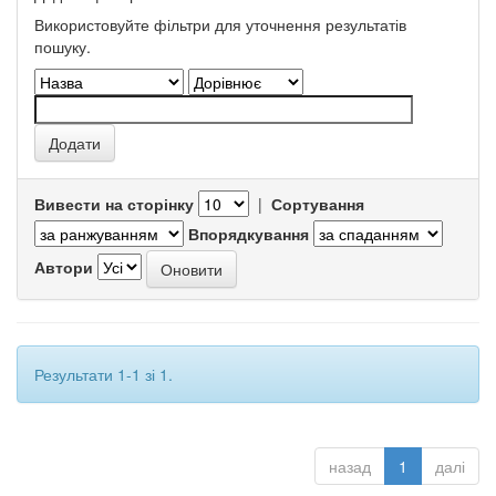
Використовуйте фільтри для уточнення результатів
пошуку.
Вивести на сторінку
|
Сортування
Впорядкування
Автори
Результати 1-1 зі 1.
назад
1
далі